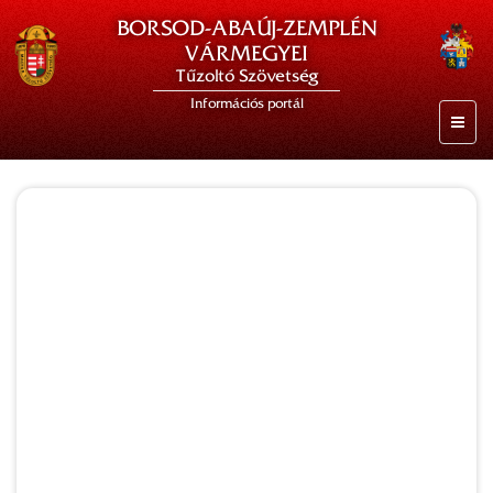
BORSOD-ABAÚJ-ZEMPLÉN
VÁRMEGYEI
Tűzoltó Szövetség
Információs portál