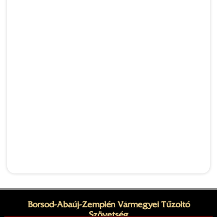
Borsod-Abaúj-Zemplén Vármegyei Tűzoltó
Szövetség