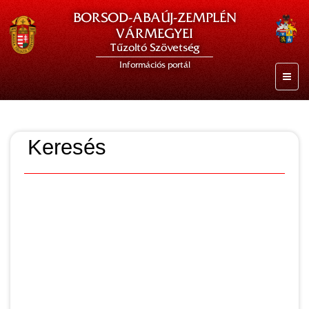
BORSOD-ABAÚJ-ZEMPLÉN
VÁRMEGYEI
Tűzoltó Szövetség
Információs portál
Keresés