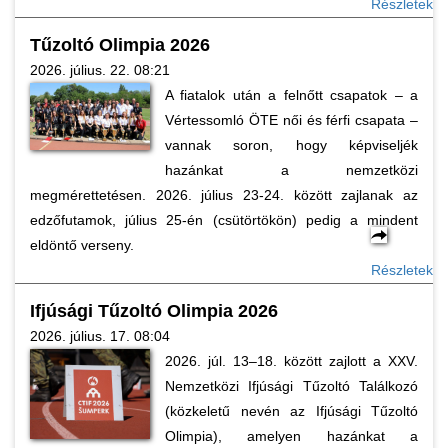
Részletek
Tűzoltó Olimpia 2026
2026. július. 22. 08:21
A fiatalok után a felnőtt csapatok – a
Vértessomló ÖTE női és férfi csapata –
vannak soron, hogy képviseljék
hazánkat a nemzetközi
megmérettetésen. 2026. július 23-24. között zajlanak az
edzőfutamok, július 25-én (csütörtökön) pedig a mindent
eldöntő verseny.
Részletek
Ifjúsági Tűzoltó Olimpia 2026
2026. július. 17. 08:04
2026. júl. 13–18. között zajlott a XXV.
Nemzetközi Ifjúsági Tűzoltó Találkozó
(közkeletű nevén az Ifjúsági Tűzoltó
Olimpia), amelyen hazánkat a