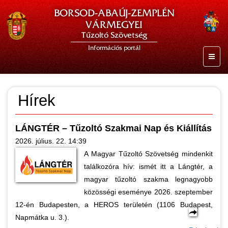
BORSOD-ABAÚJ-ZEMPLÉN
VÁRMEGYEI
Tűzoltó Szövetség
Információs portál
Hírek
LÁNGTÉR – Tűzoltó Szakmai Nap és Kiállítás
2026. július. 22. 14:39
A Magyar Tűzoltó Szövetség mindenkit
találkozóra hív: ismét itt a Lángtér, a
magyar tűzoltó szakma legnagyobb
közösségi eseménye 2026. szeptember
12-én Budapesten, a HEROS területén (1106 Budapest,
Napmátka u. 3.).