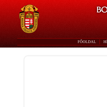
BO
FŐOLDAL
H