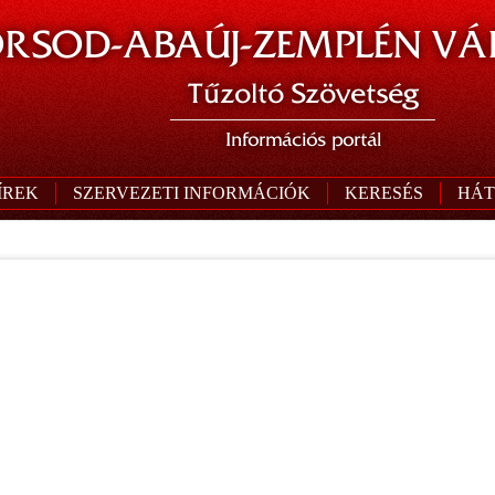
RSOD-ABAÚJ-ZEMPLÉN VÁ
Tűzoltó Szövetség
Információs portál
ÍREK
SZERVEZETI INFORMÁCIÓK
KERESÉS
HÁT