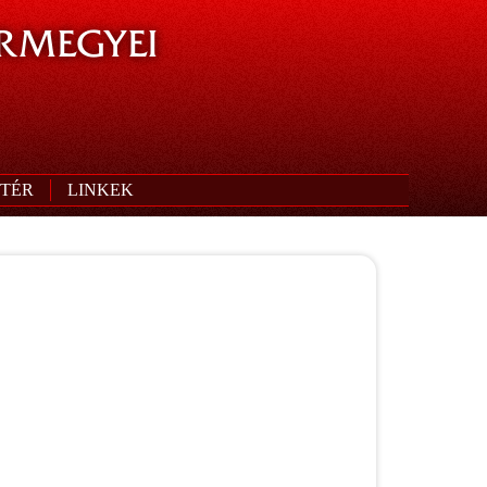
RMEGYEI
TÉR
LINKEK