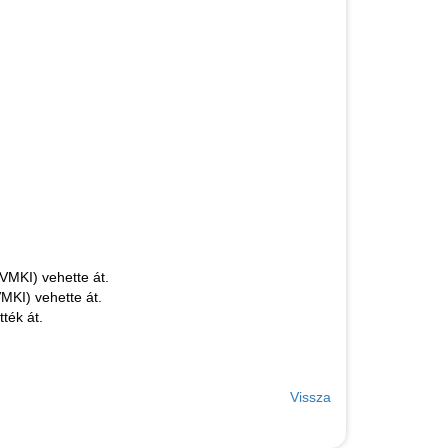
VMKI) vehette át.
VMKI) vehette át.
ték át.
Vissza