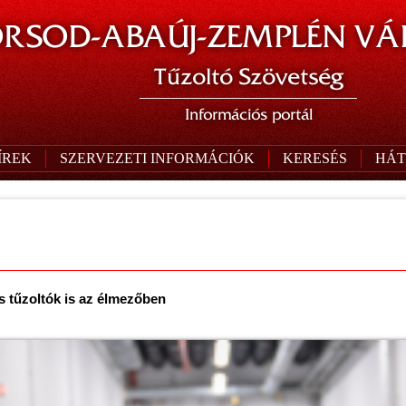
RSOD-ABAÚJ-ZEMPLÉN VÁ
Tűzoltó Szövetség
Információs portál
ÍREK
SZERVEZETI INFORMÁCIÓK
KERESÉS
HÁT
s tűzoltók is az élmezőben