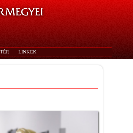
RMEGYEI
TÉR
LINKEK