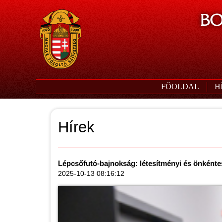
BO
FŐOLDAL
H
Hírek
Lépcsőfutó-bajnokság: létesítményi és önkénte
2025-10-13 08:16:12