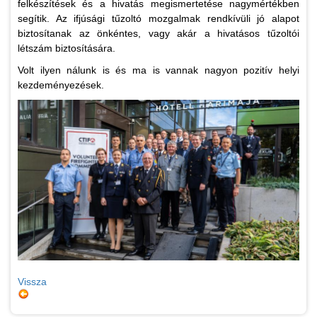
felkészítések és a hivatás megismertetése nagymértékben
segítik. Az ifjúsági tűzoltó mozgalmak rendkívüli jó alapot
biztosítanak az önkéntes, vagy akár a hivatásos tűzoltói
létszám biztosítására.
Volt ilyen nálunk is és ma is vannak nagyon pozitív helyi
kezdeményezések.
Vissza