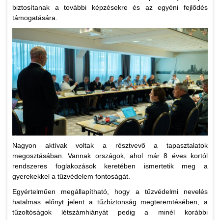
biztosítanak a további képzésekre és az egyéni fejlődés
támogatására.
Nagyon aktívak voltak a résztvevő a tapasztalatok
megosztásában. Vannak országok, ahol már 8 éves kortól
rendszeres foglakozások keretében ismertetik meg a
gyerekekkel a tűzvédelem fontoságát.
Egyértelműen megállapítható, hogy a tűzvédelmi nevelés
hatalmas előnyt jelent a tűzbiztonság megteremtésében, a
tűzoltóságok létszámhiányát pedig a minél korábbi