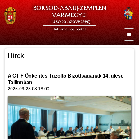
BORSOD-ABAÚJ-ZEMPLÉN
VÁRMEGYEI
Tűzoltó Szövetség
Információs portál
Hírek
A CTIF Önkéntes Tűzoltó Bizottságának 14. ülése
Tallinnban
2025-09-23 08:18:00