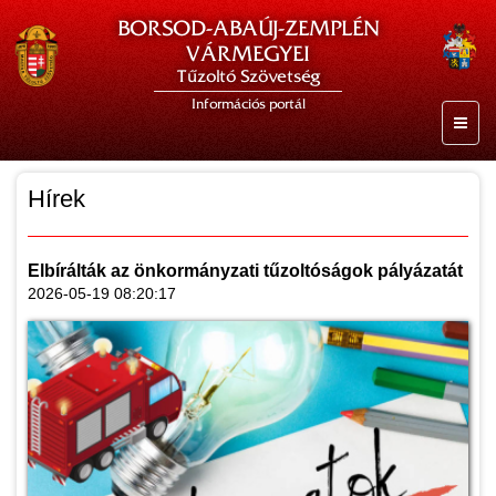
BORSOD-ABAÚJ-ZEMPLÉN
VÁRMEGYEI
Tűzoltó Szövetség
Információs portál
Hírek
Elbírálták az önkormányzati tűzoltóságok pályázatát
2026-05-19 08:20:17